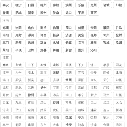
公司
泰安
临沂
日照
德州
聊城
滨州
乐陵
兖州
诸城
邹城
滕州
肥城
新泰
胶州
胶南
龙口
平度
莱西
河南
讨债
郑州
洛阳
焦作
商丘
信阳
周口
鹤壁
安阳
濮阳
驻马
公司
店
南阳
开封
漯河
许昌
新乡
济源
灵宝
偃师
邓州
登封
三门
新郑
禹州
巩义
永城
长葛
义马
林州
项城
汝州
峡
荥阳
平顶
卫辉
辉县
舞钢
新密
孟州
沁阳
山
江苏
讨债
南京
玄武
白下
秦淮
建邺
鼓楼
下关
浦口
栖霞
雨花
公司
台
江宁
六合
溧水
高淳
无锡
江阴
宜兴
崇安
南长
北塘
讨债
讨债
锡山
梁溪
新吴
惠山
滨湖
常州
溧阳
金坛
天宁
钟楼
公司
公司
戚墅
新北
武进
扬州
宝应
仪征
高邮
江都
广陵
邗江
堰
开发
扬州
徐州
丰县
沛县
铜山
睢宁
新沂
邳州
鼓楼
云龙
九里
贾汪
泉山
苏州
常熟
张家
昆山
吴江
太仓
讨债
港讨
讨债
讨债
讨债
沧浪
平江
金阊
姑苏
虎丘
吴中
相城
连云
连云
新浦
公司
债公
公司
公司
公司
要债
追债
要账
催债
收账
追债
要债
港
海州
赣榆
东海
灌云
灌南
盐城
亭湖
盐都
响水
滨海
司
公司
公司
公司
公司
公司
公司
公司
阜宁
射阳
建湖
东台
大丰
淮安
涟水
洪泽
金湖
清河