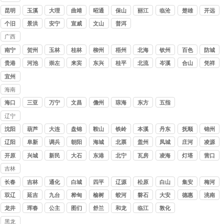
公司
讨债
昆明
玉溪
大理
曲靖
昭通
保山
丽江
临沧
楚雄
开远
公司
个旧
景洪
安宁
宣威
文山
普洱
广西
讨债
南宁
贺州
玉林
桂林
柳州
梧州
北海
钦州
百色
防城
公司
港
贵港
河池
崇左
来宾
东兴
桂平
北流
岑溪
合山
凭祥
宜州
海南
讨债
海口
三亚
万宁
文昌
儋州
琼海
东方
五指
公司
山
辽宁
讨债
沈阳
葫芦
大连
盘锦
鞍山
铁岭
本溪
丹东
抚顺
锦州
公司
岛
辽阳
阜新
调兵
朝阳
海城
北票
盖州
凤城
庄河
凌源
山
开原
兴城
新民
大石
东港
北宁
瓦房
凌海
灯塔
营口
桥
店
吉林
讨债
长春
吉林
通化
白城
四平
辽源
松原
白山
集安
梅河
公司
口
双辽
延吉
九台
桦甸
榆树
蛟河
磐石
大安
德惠
洮南
龙井
珲春
公主
图们
舒兰
和龙
临江
敦化
岭
黑龙