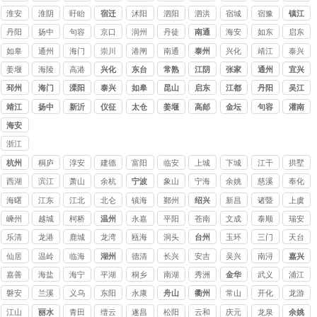
淮安
淮阴
盱眙
宿迁
沭阳
泗阳
泗洪
宿城
宿豫
镇江
丹阳
扬中
句容
京口
润州
丹徒
南通
海安
如东
启东
如皋
通州
海门
崇川
港闸
南通
泰州
兴化
靖江
泰兴
姜堰
海陵
高港
兴化
东台
常熟
江阴
张家
通州
宜兴
港
邳州
海门
溧阳
泰兴
如皋
昆山
启东
江都
丹阳
吴江
靖江
扬中
新沂
仪征
太仓
姜堰
高邮
金坛
句容
灌南
海安
浙江
讨债
杭州
桐庐
淳安
建德
富阳
临安
上城
下城
江干
拱墅
公司
西湖
滨江
萧山
余杭
宁波
象山
宁海
余姚
慈溪
奉化
海曙
江东
江北
北仑
镇海
鄞州
绍兴
新昌
诸暨
上虞
嵊州
越城
柯桥
温州
永嘉
平阳
苍南
文成
泰顺
瑞安
乐清
龙港
鹿城
龙湾
瓯海
洞头
台州
玉环
三门
天台
仙居
温岭
临海
湖州
德清
长兴
安吉
吴兴
南浔
嘉兴
嘉善
海盐
海宁
平湖
桐乡
南湖
秀洲
金华
武义
浦江
磐安
兰溪
义乌
东阳
永康
舟山
衢州
常山
开化
龙游
江山
丽水
青田
缙云
遂昌
松阳
云和
庆元
龙泉
余姚