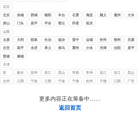
公司
北京
讨债
北京
东城
西城
朝阳
丰台
石景
海淀
顺义
通州
大兴
公司
讨债
区讨
区讨
区讨
区讨
山区
区讨
区讨
区讨
区讨
房山
门头
昌平
平谷
密云
怀柔
延庆
公司
债公
债公
债公
债公
讨债
债公
债公
债公
债公
区讨
沟区
区讨
区讨
区讨
区讨
区讨
山西
司
司
司
司
公司
司
司
司
司
债公
讨债
债公
债公
债公
债公
债公
讨债
太原
大同
阳泉
长治
临汾
晋中
运城
忻州
朔州
吕梁
司
公司
司
司
司
司
司
公司
古交
高平
永济
孝义
侯马
霍州
介休
河津
汾阳
原平
晋城
潞城
天津
讨债
苏
丽水
苏州
吴江
昆山
常熟
常州
吴江
吴江
昆山
公司
州/
讨债
讨债
追债
要账
讨债
讨债
老牌
正规
讨债
台州
江阴
宁波
江阴
宁波
宁德
杭州
宁德
江阴
广安
讨
公司
收费
公司
公司
公司
要账
讨债
讨债
公司
讨债
催债
要账
要债
讨债
要债
讨债
讨债
讨债
讨债
债/
公司
公司
公司
公司
公司
讨账
公司
公司
公司
公司
公司
公司
更多内容正在筹备中……
公司
服务
公司
返回首页