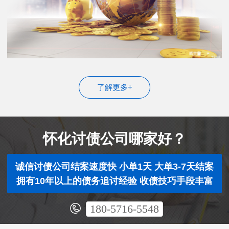
了解更多+
怀化讨债公司哪家好？
诚信讨债公司结案速度快 小单1天 大单3-7天结案
拥有10年以上的债务追讨经验 收债技巧手段丰富
180-5716-5548