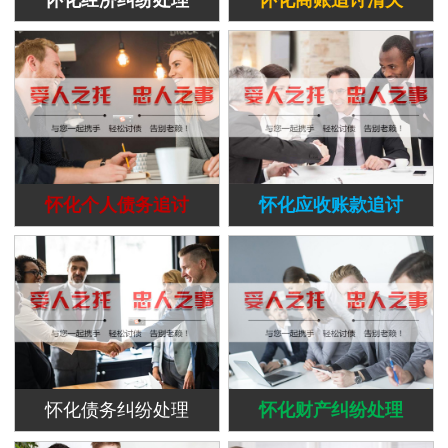
怀化个人债务追讨
怀化应收账款追讨
怀化债务纠纷处理
怀化财产纠纷处理