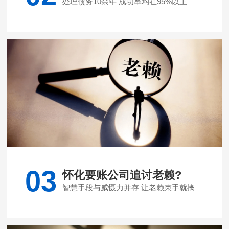
处理债务10余年 成功率均在95%以上
03
怀化要账公司追讨老赖?
智慧手段与威慑力并存 让老赖束手就擒