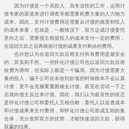
因为讨债是一个高投入、高专业性的工作，运用讨
债专家的渠道来进行调查等都需要耗费大量的人力物力
成本。因此，支付讨债费用还需要从讨债的难度和投入
的成本来看，也就是，一般情况下，双方达成讨债委托
意向之后，需要债主根据投入的成本支付一定的费用，
在追回欠款之后再根据讨债的成果支付剩余的费用。
也许您认为在追回欠款后再支付所有费用是最安全
的，其实则不然。一些怀化讨债公司也以追回欠款后再
收费为诱饵，但实际上都是一个骗局。因为讨债需要大
量的投入，骗子公司在未收到款项的时候根本不会认真
讨债，更不会克服重重困难去讨债。甚至在尝试一下之
后就向债主反过来讨债。因此，我们认为最良性的状态
是怀化讨债公司和委托人互相信赖，委托人以追查成本
和讨债成果来支付费用，和怀化讨债公司形成互助的集
合体，充分发挥双方的优势，才能快速追回欠款，获得
双赢的结果。