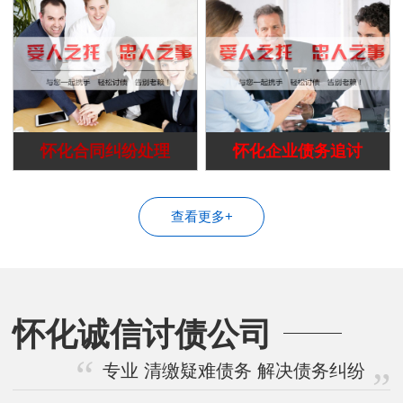
怀化合同纠纷处理
怀化企业债务追讨
查看更多+
怀化诚信讨债公司
专业 清缴疑难债务 解决债务纠纷