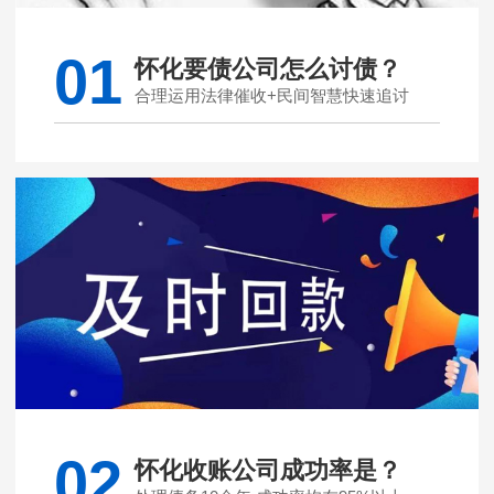
01
怀化要债公司怎么讨债？
合理运用法律催收+民间智慧快速追讨
02
怀化收账公司成功率是？