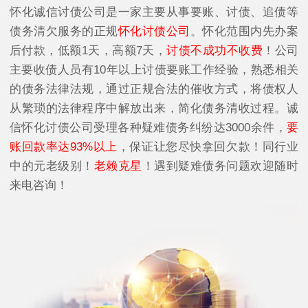
怀化诚信讨债公司是一家主要从事要账、讨债、追债等
债务清欠服务的正规
怀化讨债公司
。怀化范围内先办案
后付款，低额1天，高额7天，
讨债不成功不收费
！公司
主要收债人员有10年以上讨债要账工作经验，熟悉相关
的债务法律法规，通过正规合法的催收方式，将债权人
从繁琐的法律程序中解放出来，简化债务清收过程。诚
信怀化讨债公司受理各种疑难债务纠纷达3000余件，
要
账回款率达93%以上
，保证让您尽快拿回欠款！同行业
中的元老级别！
老赖克星
！遇到疑难债务问题欢迎随时
来电咨询！