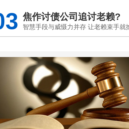
03
焦作讨债公司追讨老赖?
智慧手段与威慑力并存 让老赖束手就