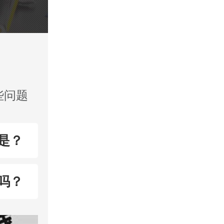
些问题
是？
吗？