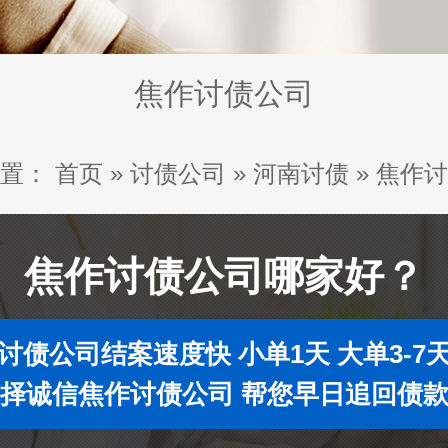
焦作讨债公司
置：
首页
»
讨债公司
»
河南讨债
»
焦作讨
焦作讨债公司哪家好？
讨债公司结案速度快 小单1天 大单3-7
择诚信焦作讨债公司 帮您早日追回债