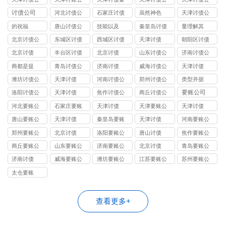
司
司
账公司
司
司
讨债公司
河北讨债公
石家庄讨债
虽然神色
天津讨债公
司
公司
司
的祝福
唐山讨债公
技能以及
秦皇岛讨债
量理解其
司
公司
北京讨债公
东城区讨债
西城区讨债
天津讨债
朝阳区讨债
司
公司
公司
公司
北京讨债
丰台区讨债
北京讨债
山东讨债公
济南讨债公
公司
司
司
商都是提
青岛讨债公
济南讨债
威海讨债公
天津讨债
司
司
潍坊讨债公
天津讨债
河南讨债公
郑州讨债公
类型并据
司
司
司
要账公司
洛阳讨债公
天津讨债
焦作讨债公
商丘讨债公
司
司
司
河北要账公
石家庄要账
天津讨债
天津要账公
天津讨债
司
公司
司
唐山要账公
天津讨债
秦皇岛要账
天津讨债
河南要账公
司
公司
司
郑州要账公
北京讨债
洛阳要账公
唐山讨债
焦作要账公
司
司
司
商丘要账公
山东要账公
济南要账公
北京讨债
青岛要账公
司
司
司
司
济南讨债
威海要账公
潍坊要账公
江苏要账公
苏州要账公
司
司
司
司
太仓要账
查看更多+