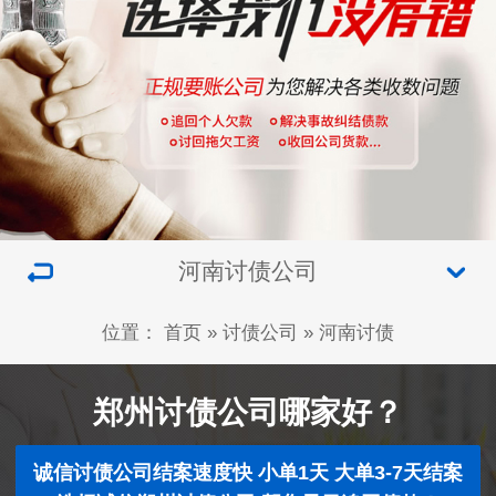
河南讨债公司
位置：
首页
»
讨债公司
»
河南讨债
郑州讨债公司哪家好？
诚信讨债公司结案速度快 小单1天 大单3-7天结案