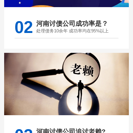
02
河南讨债公司成功率是？
处理债务10余年 成功率均在95%以上
河南讨债公司追讨老赖?