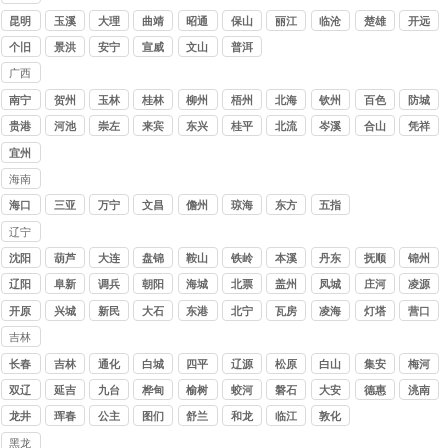
公司
讨债
昆明
玉溪
大理
曲靖
昭通
保山
丽江
临沧
楚雄
开远
公司
个旧
景洪
安宁
宣威
文山
普洱
广西
讨债
南宁
贺州
玉林
桂林
柳州
梧州
北海
钦州
百色
防城
公司
港
贵港
河池
崇左
来宾
东兴
桂平
北流
岑溪
合山
凭祥
宜州
海南
讨债
海口
三亚
万宁
文昌
儋州
琼海
东方
五指
公司
山
辽宁
讨债
沈阳
葫芦
大连
盘锦
鞍山
铁岭
本溪
丹东
抚顺
锦州
公司
岛
辽阳
阜新
调兵
朝阳
海城
北票
盖州
凤城
庄河
凌源
山
开原
兴城
新民
大石
东港
北宁
瓦房
凌海
灯塔
营口
桥
店
吉林
讨债
长春
吉林
通化
白城
四平
辽源
松原
白山
集安
梅河
公司
口
双辽
延吉
九台
桦甸
榆树
蛟河
磐石
大安
德惠
洮南
龙井
珲春
公主
图们
舒兰
和龙
临江
敦化
岭
黑龙