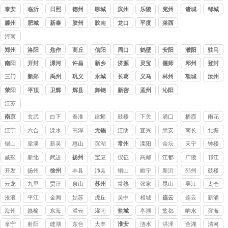
公司
泰安
临沂
日照
德州
聊城
滨州
乐陵
兖州
诸城
邹城
滕州
肥城
新泰
胶州
胶南
龙口
平度
莱西
河南
讨债
郑州
洛阳
焦作
商丘
信阳
周口
鹤壁
安阳
濮阳
驻马
公司
店
南阳
开封
漯河
许昌
新乡
济源
灵宝
偃师
邓州
登封
三门
新郑
禹州
巩义
永城
长葛
义马
林州
项城
汝州
峡
荥阳
平顶
卫辉
辉县
舞钢
新密
孟州
沁阳
山
江苏
讨债
南京
玄武
白下
秦淮
建邺
鼓楼
下关
浦口
栖霞
雨花
公司
台
江宁
六合
溧水
高淳
无锡
江阴
宜兴
崇安
南长
北塘
讨债
讨债
锡山
梁溪
新吴
惠山
滨湖
常州
溧阳
金坛
天宁
钟楼
公司
公司
戚墅
新北
武进
扬州
宝应
仪征
高邮
江都
广陵
邗江
堰
开发
扬州
徐州
丰县
沛县
铜山
睢宁
新沂
邳州
鼓楼
云龙
九里
贾汪
泉山
苏州
常熟
张家
昆山
吴江
太仓
讨债
港讨
讨债
讨债
讨债
沧浪
平江
金阊
姑苏
虎丘
吴中
相城
连云
连云
新浦
公司
债公
公司
公司
公司
要债
追债
要账
催债
收账
追债
要债
港
海州
赣榆
东海
灌云
灌南
盐城
亭湖
盐都
响水
滨海
司
公司
公司
公司
公司
公司
公司
公司
阜宁
射阳
建湖
东台
大丰
淮安
涟水
洪泽
金湖
清河