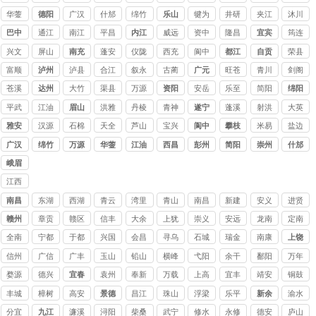
公司
堰
华蓥
德阳
广汉
什邡
绵竹
乐山
犍为
井研
夹江
沐川
巴中
通江
南江
平昌
内江
威远
资中
隆昌
宜宾
筠连
兴文
屏山
南充
蓬安
仪陇
西充
阆中
都江
自贡
荣县
堰
富顺
泸州
泸县
合江
叙永
古蔺
广元
旺苍
青川
剑阁
苍溪
达州
大竹
渠县
万源
资阳
安岳
乐至
简阳
绵阳
平武
江油
眉山
洪雅
丹棱
青神
遂宁
蓬溪
射洪
大英
雅安
汉源
石棉
天全
芦山
宝兴
阆中
攀枝
米易
盐边
花
广汉
绵竹
万源
华蓥
江油
西昌
彭州
简阳
崇州
什邡
峨眉
山
江西
讨债
南昌
东湖
西湖
青云
湾里
青山
南昌
新建
安义
进贤
公司
赣州
章贡
赣区
信丰
大余
上犹
崇义
安远
龙南
定南
全南
宁都
于都
兴国
会昌
寻乌
石城
瑞金
南康
上饶
信州
广信
广丰
玉山
铅山
横峰
弋阳
余干
鄱阳
万年
婺源
德兴
宜春
袁州
奉新
万载
上高
宜丰
靖安
铜鼓
丰城
樟树
高安
景德
昌江
珠山
浮梁
乐平
新余
渝水
镇
分宜
九江
濂溪
浔阳
柴桑
武宁
修水
永修
德安
庐山