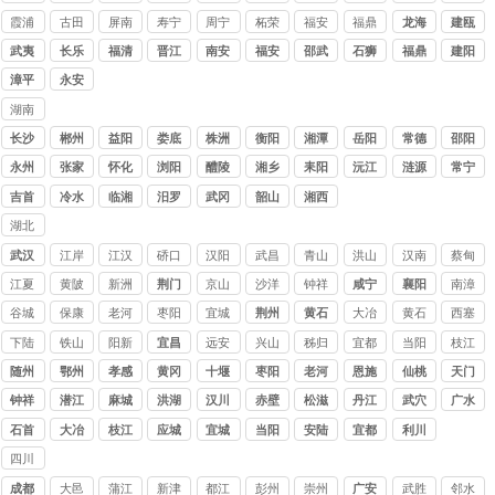
霞浦
古田
屏南
寿宁
周宁
柘荣
福安
福鼎
龙海
建瓯
武夷
长乐
福清
晋江
南安
福安
邵武
石狮
福鼎
建阳
山
漳平
永安
湖南
讨债
长沙
郴州
益阳
娄底
株洲
衡阳
湘潭
岳阳
常德
邵阳
公司
永州
张家
怀化
浏阳
醴陵
湘乡
耒阳
沅江
涟源
常宁
界
吉首
冷水
临湘
汨罗
武冈
韶山
湘西
江
湖北
讨债
武汉
江岸
江汉
硚口
汉阳
武昌
青山
洪山
汉南
蔡甸
公司
江夏
黄陂
新洲
荆门
京山
沙洋
钟祥
咸宁
襄阳
南漳
谷城
保康
老河
枣阳
宜城
荆州
黄石
大冶
黄石
西塞
口
港
山
下陆
铁山
阳新
宜昌
远安
兴山
秭归
宜都
当阳
枝江
随州
鄂州
孝感
黄冈
十堰
枣阳
老河
恩施
仙桃
天门
口
钟祥
潜江
麻城
洪湖
汉川
赤壁
松滋
丹江
武穴
广水
口
石首
大冶
枝江
应城
宜城
当阳
安陆
宜都
利川
四川
讨债
成都
大邑
蒲江
新津
都江
彭州
崇州
广安
武胜
邻水