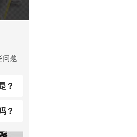
些问题
是？
吗？