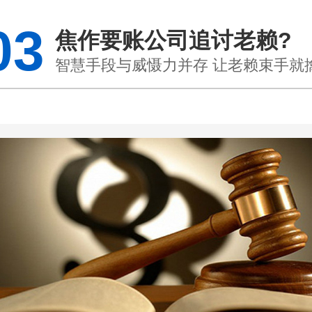
03
焦作要账公司追讨老赖?
智慧手段与威慑力并存 让老赖束手就