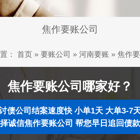
焦作要账公司
置：
首页
»
要账公司
»
河南要账
»
焦作要
焦作要账公司哪家好？
讨债公司结案速度快 小单1天 大单3-7
择诚信焦作要账公司 帮您早日追回债