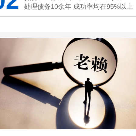
02
处理债务10余年 成功率均在95%以上